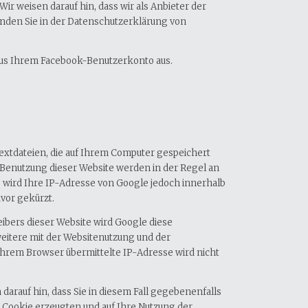
 weisen darauf hin, dass wir als Anbieter der
inden Sie in der Datenschutzerklärung von
aus Ihrem Facebook-Benutzerkonto aus.
Textdateien, die auf Ihrem Computer gespeichert
 Benutzung dieser Website werden in der Regel an
e wird Ihre IP-Adresse von Google jedoch innerhalb
vor gekürzt.
eibers dieser Website wird Google diese
eitere mit der Websitenutzung und der
hrem Browser übermittelte IP-Adresse wird nicht
arauf hin, dass Sie in diesem Fall gegebenenfalls
 Cookie erzeugten und auf Ihre Nutzung der