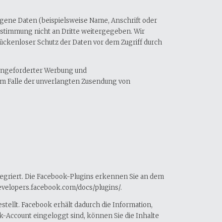
gene Daten (beispielsweise Name, Anschrift oder
Zustimmung nicht an Dritte weitergegeben. Wir
lückenloser Schutz der Daten vor dem Zugriff durch
 angeforderter Werbung und
e im Falle der unverlangten Zusendung von
ntegriert. Die Facebook-Plugins erkennen Sie an dem
developers.facebook.com/docs/plugins/.
ellt. Facebook erhält dadurch die Information,
k-Account eingeloggt sind, können Sie die Inhalte