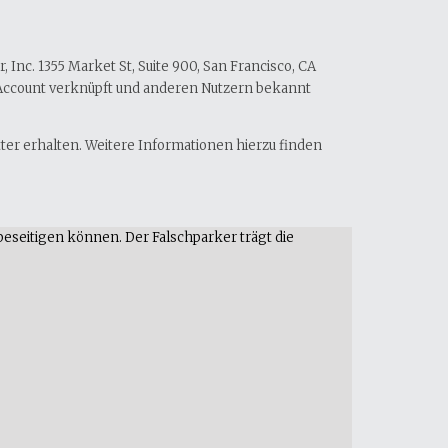
Inc. 1355 Market St, Suite 900, San Francisco, CA
-Account verknüpft und anderen Nutzern bekannt
tter erhalten. Weitere Informationen hierzu finden
beseitigen können. Der Falschparker trägt die