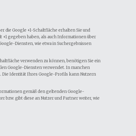
r die Google +1-Schaltfläche erhalten Sie und
alt +1 gegeben haben, als auch Informationen über
 Google-Diensten, wie etwa in Suchergebnissen
chaltfläche verwenden zu können, benötigen Sie ein
n allen Google-Diensten verwendet. In manchen
Die Identität Ihres Google-Profils kann Nutzern
nformationen gemäß den geltenden Google-
 bzw. gibt diese an Nutzer und Partner weiter, wie