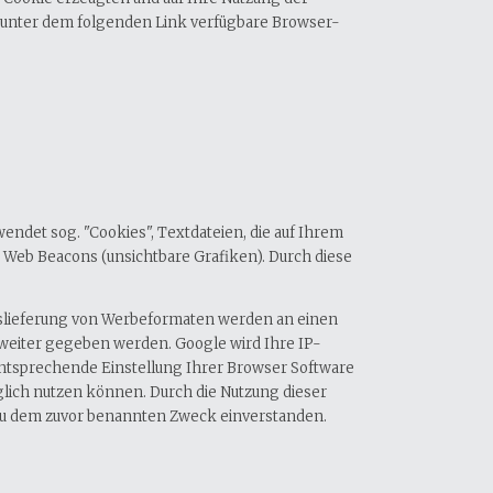
s unter dem folgenden Link verfügbare Browser-
ndet sog. "Cookies", Textdateien, die auf Ihrem
Web Beacons (unsichtbare Grafiken). Durch diese
Auslieferung von Werbeformaten werden an einen
weiter gegeben werden. Google wird Ihre IP-
entsprechende Einstellung Ihrer Browser Software
nglich nutzen können. Durch die Nutzung dieser
d zu dem zuvor benannten Zweck einverstanden.