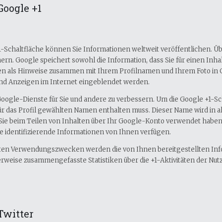
Google +1
-Schaltfläche können Sie Informationen weltweit veröffentlichen. Übe
ern. Google speichert sowohl die Information, dass Sie für einen Inh
önnen als Hinweise zusammen mit Ihrem Profilnamen und Ihrem Foto in
 und Anzeigen im Internet eingeblendet werden.
 Google-Dienste für Sie und andere zu verbessern. Um die Google +1-S
n für das Profil gewählten Namen enthalten muss. Dieser Name wird i
e beim Teilen von Inhalten über Ihr Google-Konto verwendet haben. 
 identifizierende Informationen von Ihnen verfügen.
rten Verwendungszwecken werden die von Ihnen bereitgestellten I
ise zusammengefasste Statistiken über die +1-Aktivitäten der Nutzer
Twitter