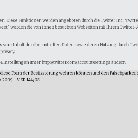
. Diese Funktionen werden angeboten durch die Twitter Inc., Twitter, 
Tweet" werden die von Ihnen besuchten Webseiten mit Ihrem Twitter
nis vom Inhalt der übermittelten Daten sowie deren Nutzung durch Twi
privacy.
Einstellungen unter http://twitter.com/account/settings ändern.
en diese Form der Besitzstörung wehren können und den Falschparker 
6.2009 - V ZR 144/08.