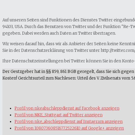
Auf unseren Seiten sind Funktionen des Dienstes Twitter eingebunden
94103, USA. Durch das Benutzen von Twitter und der Funktion "Re-
gegeben. Dabei werden auch Daten an Twitter übertragen.
Wir weisen darauf hin, dass wir als Anbieter der Seiten keine Kennt
Sie in der Datenschutzerklärung von Twitter unter http://twitter.com/
Ihre Datenschutzeinstellungen bei Twitter können Sie in den Konto-
Der Gestzgeber hat in §§ 859, 861 BGB geregelt, dass Sie sich geg
Kosten! Gerichtsurteil zum Nachlesen: Urteil des V. Zivilsenats vom 5.
Profil von nkeabschleppdienst auf Facebook anzeigen
Profil von NKE_Stuttgart auf Twitter anzeigen
Profil von nke_abschleppdienst auf Instagram anzeigen
Profil von 108073608516772522610 auf Google+ anzeigen