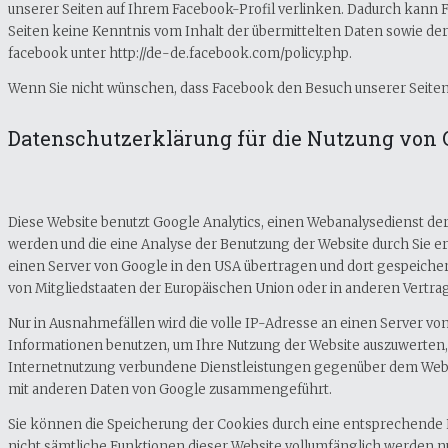
unserer Seiten auf Ihrem Facebook-Profil verlinken. Dadurch kann 
Seiten keine Kenntnis vom Inhalt der übermittelten Daten sowie de
facebook unter http://de-de.facebook.com/policy.php.
Wenn Sie nicht wünschen, dass Facebook den Besuch unserer Seiten
Datenschutzerklärung für die Nutzung von 
Diese Website benutzt Google Analytics, einen Webanalysedienst der
werden und die eine Analyse der Benutzung der Website durch Sie e
einen Server von Google in den USA übertragen und dort gespeichert
von Mitgliedstaaten der Europäischen Union oder in anderen Vertr
Nur in Ausnahmefällen wird die volle IP-Adresse an einen Server vo
Informationen benutzen, um Ihre Nutzung der Website auszuwerten,
Internetnutzung verbundene Dienstleistungen gegenüber dem Websit
mit anderen Daten von Google zusammengeführt.
Sie können die Speicherung der Cookies durch eine entsprechende Ei
nicht sämtliche Funktionen dieser Website vollumfänglich werden n