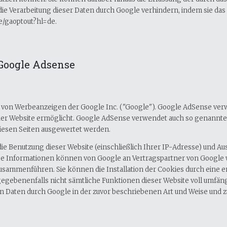
die Verarbeitung dieser Daten durch Google verhindern, indem sie da
ge/gaoptout?hl=de.
Google Adsense
von Werbeanzeigen der Google Inc. ("Google"). Google AdSense verwe
er Website ermöglicht. Google AdSense verwendet auch so genannte 
iesen Seiten ausgewertet werden.
ie Benutzung dieser Website (einschließlich Ihrer IP-Adresse) und 
ese Informationen können von Google an Vertragspartner von Google 
usammenführen. Sie können die Installation der Cookies durch eine 
ll gegebenenfalls nicht sämtliche Funktionen dieser Website voll umfä
nen Daten durch Google in der zuvor beschriebenen Art und Weise un