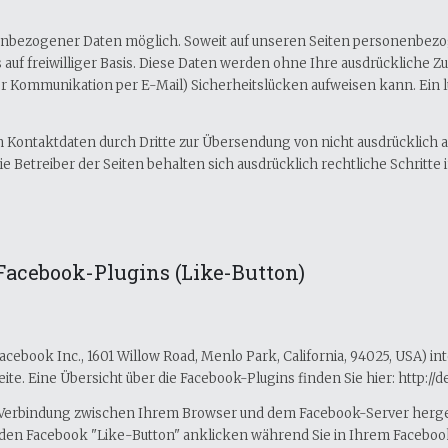
enbezogener Daten möglich. Soweit auf unseren Seiten personenbezo
 auf freiwilliger Basis. Diese Daten werden ohne Ihre ausdrückliche 
 der Kommunikation per E-Mail) Sicherheitslücken aufweisen kann. Ein 
 Kontaktdaten durch Dritte zur Übersendung von nicht ausdrücklich
e Betreiber der Seiten behalten sich ausdrücklich rechtliche Schritt
Facebook-Plugins (Like-Button)
cebook Inc., 1601 Willow Road, Menlo Park, California, 94025, USA) i
ite. Eine Übersicht über die Facebook-Plugins finden Sie hier: http://
e Verbindung zwischen Ihrem Browser und dem Facebook-Server hergest
e den Facebook "Like-Button" anklicken während Sie in Ihrem Faceboo